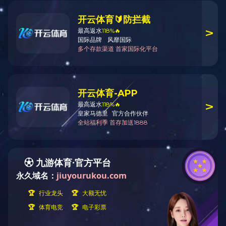
联系我们
当前位置
总部
子公司
境外机构