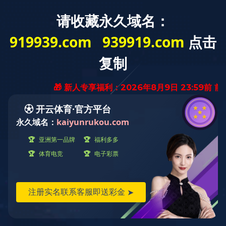
九游体育（www.jiuyou.com）官方网站
联系我们
人才招聘