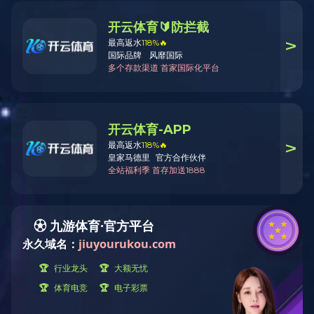
联系我们
当前位置
总部
中
子公司
执
联
境外机构
地
网
河