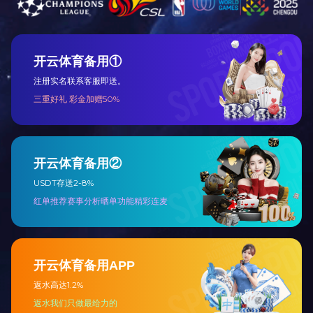
郑州市道路低排放建养技术
实验室共有研发人员27人，其中固定人
研究人员22人，高级职称以上或博士学
核心、硕士研究生为骨干的专业技术团队。 实验室拥有总价在320
的仪器设备，其中主要科研仪器设备总价
研实验条件良好。 重点实验室以现有“公路建设与养护技术、材料及装备交
通运输行业研究中心”、“河南省公路养
研
九游体育（www.jiuyou.com）官方网站
电话：0371-62037986