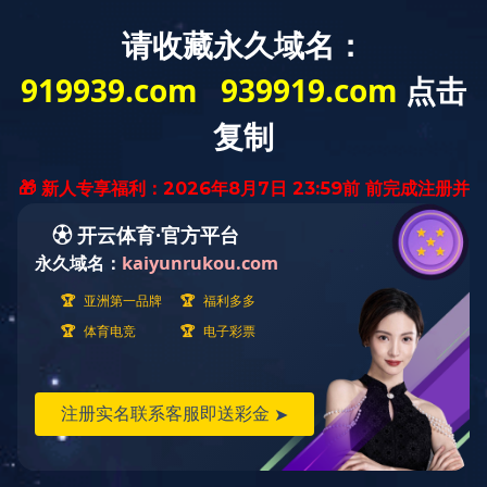
九游体育（www.jiuyou.com）官方网站
联系我们
人才招聘