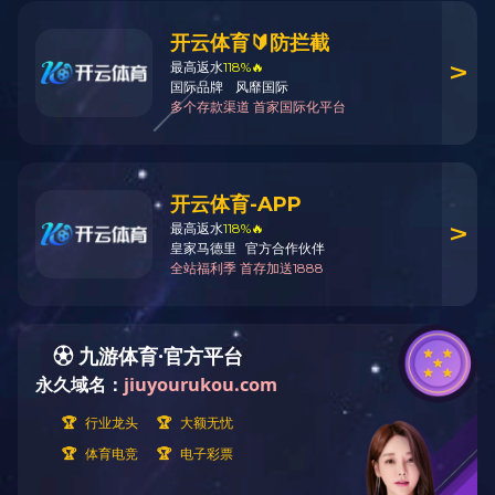
R&D
科技研发