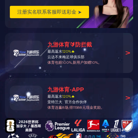
公司新闻
公司举办河南省高质量发展与建设标准创