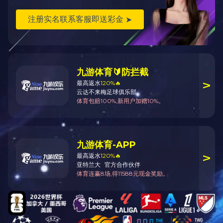
通
质
程