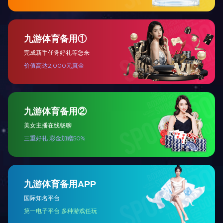
九游体育（www.jiuyou.com）官方网站
电话：0371-62037986
地址：河南省郑州市郑东新区泽雨街9号
关注“中工设研
访问移动版
院”微信公众号
关于我们
业务板块