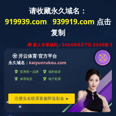
九游体育（www.jiuyou.com）官方网站
联系我们
人才招聘