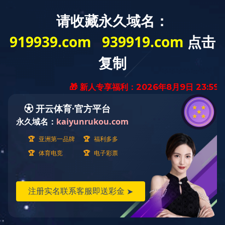
九游体育（www.jiuyou.com）官方网站
联系我们
人才招聘