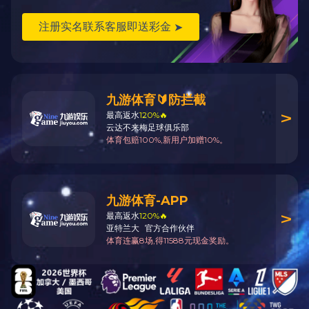
息
能源工程
城市交通与地下工程
工程监理及项目管理
交通工程与物流工程
试验检测
工程勘察
工程测绘与地理信息研究
水运水利工程