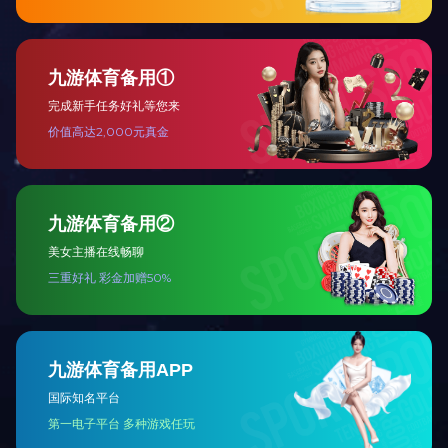
九游体育（www.jiuyou.com）官方网站
电话：0371-62037986
地址：河南省郑州市郑东新区泽雨街9号
关注“中工设研
访问移动版
院”微信公众号
关于我们
业务板块
董事长致辞
九游体育（www.jiuyou.
企业资质
城建规划
公司简介
道路工程
内设机构
市政工程
团队风采
建筑工程