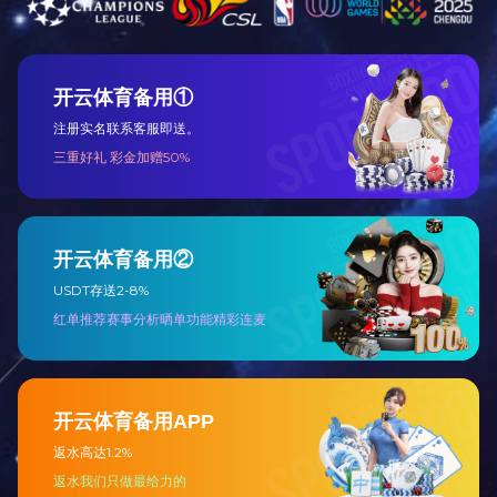
数字图像服务
国际工程
工程BIM
景观与风景园林
公路养护
城建规划