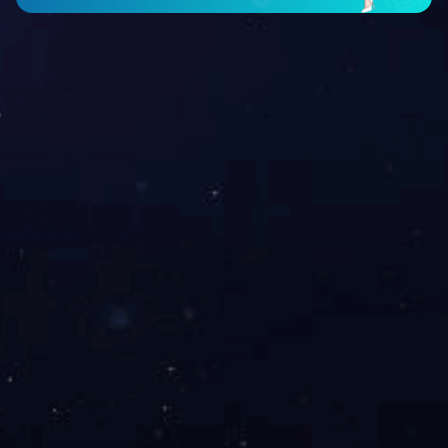
关注“中工设研
访问移动版
院”微信公众号
关于我们
业务板块
董事长致辞
九游体育（www.jiuyou.
企业资质
城建规划
公司简介
道路工程
内设机构
市政工程
团队风采
建筑工程
企业文化
能源工程
发展历程
更多...