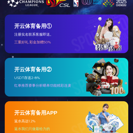
分
数字图像服务
上
国际工程
工程BIM
景观与风景园林
公路养护
城建规划