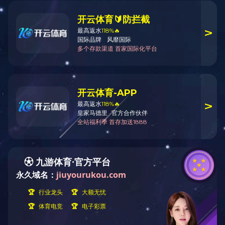
当前位置
新
9
顶