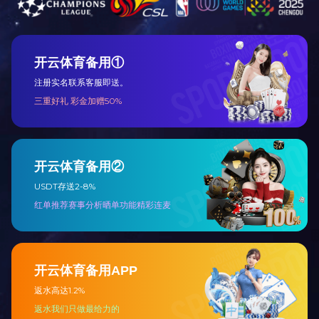
九游体育（www.jiuyou.com）官方网站
电话：0371-62037986
地址：河南省郑州市郑东新区泽雨街9号
关注“中工设研
访问移动版
院”微信公众号
关于我们
业务板块
董事长致辞
九游体育（www.jiuyou.
企业资质
城建规划
公司简介
道路工程
内设机构
市政工程
团队风采
建筑工程
企业文化
能源工程